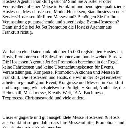
Hostess Agentur Frankfurt gesucht? Sind Sie Aussteller oder
Veranstalter auf einer Messe in Frankfurt und benötigen qualifizierte
Hostessen, Messehostessen, Model-Hostessen, Standhostessen oder
Service-Hostessen für Ihren Messestand? Benötigen Sie für Ihre
Veranstaltung gutaussehende und zuverlässige Event-Hostessen?
Dann sind Sie bei Jet Set Promotion die Hostess Agentur aus
Frankfurt richtig.
Wir haben eine Datenbank mit über 15.000 registrierten Hostessen,
Hosts, Promotoren und Sales-Promoter zum bundesweiten Einsatz.
Die Hostessen Agentur Jet Set Promotion berechnet in der Regel
keine Fahrtkosten und keine Übernachtungskosten für Events,
Veranstaltungen, Kongresse, Promotion-Aktionen und Messen in
Frankfurt. Die Hostessen und Hosts, die wir in der Regel einsetzen
arbeiten regelmäßig auf Event, Kongresse und Messen in Frankfurt
und Umgebung wie beispielsweise Prolight + Sound, Ambiente, die
Heimtextil, Musikmesse, Kreativ Welt, IAA, Buchmesse,
Texprocess, Christmasworld und viele andere.
Unser engagierte und gut ausgebildete Messe-Hostessen & Hosts
aus Frankfurt sorgen dafür dass Ihre Messeauftritte, Promotions und
Events ein großer Erfolg werden.