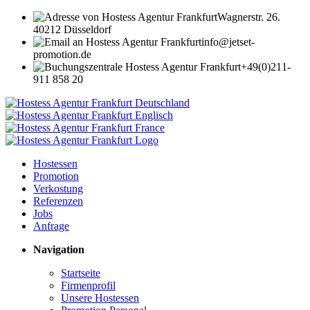
Wagnerstr. 26.
40212 Düsseldorf
info@jetset-
promotion.de
+49(0)211-
911 858 20
Hostessen
Promotion
Verkostung
Referenzen
Jobs
Anfrage
Navigation
Startseite
Firmenprofil
Unsere Hostessen