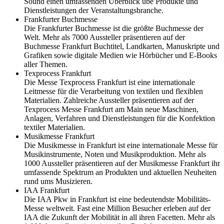
Sound einen umfassenden Überblick übe Produkte und
Dienstleistungen der Veranstaltungsbranche.
Frankfurter Buchmesse
Die Frankfurter Buchmesse ist die größte Buchmesse der
Welt. Mehr als 7000 Aussteller präsentieren auf der
Buchmesse Frankfurt Buchtitel, Landkarten, Manuskripte und
Grafiken sowie digitale Medien wie Hörbücher und E-Books
aller Themen.
Texprocess Frankfurt
Die Messe Texprocess Frankfurt ist eine internationale
Leitmesse für die Verarbeitung von textilen und flexiblen
Materialien. Zahlreiche Aussteller präsentieren auf der
Texprocess Messe Frankfurt am Main neue Maschinen,
Anlagen, Verfahren und Dienstleistungen für die Konfektion
textiler Materialien.
Musikmesse Frankfurt
Die Musikmesse in Frankfurt ist eine internationale Messe für
Musikinstrumente, Noten und Musikproduktion. Mehr als
1000 Aussteller präsentieren auf der Musikmesse Frankfurt ihr
umfassende Spektrum an Produkten und aktuellen Neuheiten
rund ums Musizieren.
IAA Frankfurt
Die IAA Pkw in Frankfurt ist eine bedeutendste Mobilitäts-
Messe weltweit. Fast eine Million Besucher erleben auf der
IAA die Zukunft der Mobilität in all ihren Facetten. Mehr als