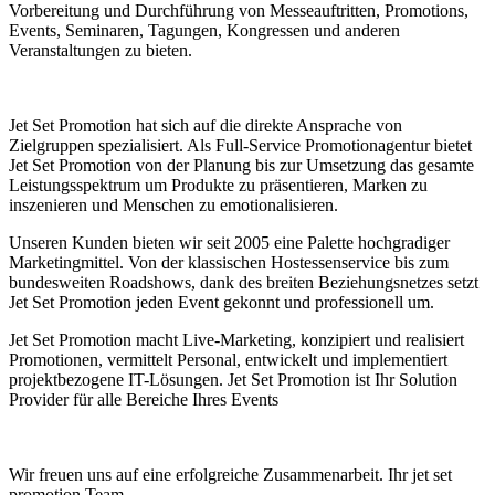
Vorbereitung und Durchführung von Messeauftritten, Promotions,
Events, Seminaren, Tagungen, Kongressen und anderen
Veranstaltungen zu bieten.
Jet Set Promotion hat sich auf die direkte Ansprache von
Zielgruppen spezialisiert. Als Full-Service Promotionagentur bietet
Jet Set Promotion von der Planung bis zur Umsetzung das gesamte
Leistungsspektrum um Produkte zu präsentieren, Marken zu
inszenieren und Menschen zu emotionalisieren.
Unseren Kunden bieten wir seit 2005 eine Palette hochgradiger
Marketingmittel. Von der klassischen Hostessenservice bis zum
bundesweiten Roadshows, dank des breiten Beziehungsnetzes setzt
Jet Set Promotion jeden Event gekonnt und professionell um.
Jet Set Promotion macht Live-Marketing, konzipiert und realisiert
Promotionen, vermittelt Personal, entwickelt und implementiert
projektbezogene IT-Lösungen. Jet Set Promotion ist Ihr Solution
Provider für alle Bereiche Ihres Events
Wir freuen uns auf eine erfolgreiche Zusammenarbeit. Ihr jet set
promotion Team